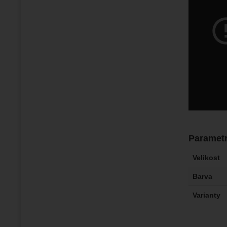
Paramet
Velikost
Barva
Varianty