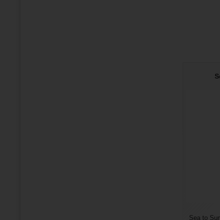
S
Sea to Sum