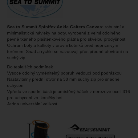
Sea to Summit Spinifex Ankle Gaiters Canvas:
robustní a
minimalistické návleky na boty, vyrobené z velmi odolného
pevně tkaného pláštěnkového plátna pro skvělou prodyšnost.
Ochrání boty a kalhoty v úrovni kotníků před nepříznivým
terénem. Snad a rychle se nazouvají přes předné otevírání na
suchý zip
Do teplejších podmínek
Vysoce odolný vyměnitelný popruh vedoucí pod podrážkou
Nastavitelný přední otvor na 38 mm suchý zip pro snadné
uchycení
Vpředu ve spodní části je umístěný háček z nerezové oceli 316
pro uchycení za tkaničky bot
Jedna univerzální velikost