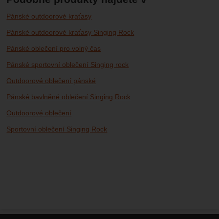
Pánské outdoorové kraťasy
Pánské outdoorové kraťasy Singing Rock
Pánské oblečení pro volný čas
Pánské sportovní oblečení Singing rock
Outdoorové oblečení pánské
Pánské bavlněné oblečení Singing Rock
Outdoorové oblečení
Sportovní oblečení Singing Rock