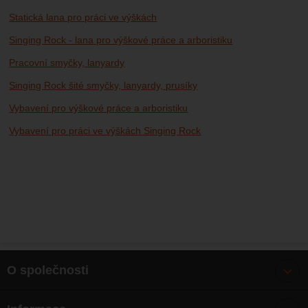
Statická lana pro práci ve výškách
Singing Rock - lana pro výškové práce a arboristiku
Pracovní smyčky, lanyardy
Singing Rock šité smyčky, lanyardy, prusíky
Vybavení pro výškové práce a arboristiku
Vybavení pro práci ve výškách Singing Rock
O společnosti
Bonusy