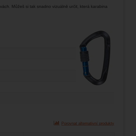
vách. Můžeš si tak snadno vizuálně určit, která karabina
Porovnat alternativní produkty