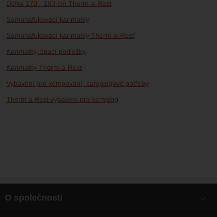
Délka 170 - 183 cm Therm-a-Rest
Samonafukovací karimatky
Samonafukovací karimatky Therm-a-Rest
Karimatky, spací podložky
Karimatky Therm-a-Rest
Vybavení pro kempování, campingové potřeby
Therm a Rest vybavení pro kemping
O společnosti
Bonusy