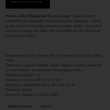
Therm-a-Rest RidgeRest Classic Large
: byla navržena
s ohledem na maximálně dlouhou životnost. Materiál, z něhož
je tato pěnová karimatka vyrobena je velmi odolný. Je vhodná
pro větší postavy, má délku 196 cm a šířku 63 cm. Hmotnost
má pouhých 540 g.
Doporujujeme ji pro situace, kdy rozhoduje každý gram zátěže
navíc.
Žebrování zvyšuje měkkost, drážky zlepšují izolační vlastnosti.
Je velmi odolná, navržená pro dlouholetou službu.
Tepelný koeficient: 2,0
Rozměry: 63 cm x 196 cm x 1,5 cm
Rozměry v zabaleném stavu: 63 cm x 22 cm
Hmotnost: 540 g
Doživotní záruka na výrobní vady.
Parametry
Délka výrobku
196 cm