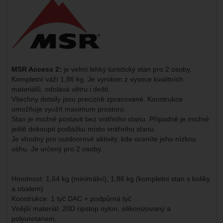
MSR Access 2:
je velmi lehký turistický stan pro 2 osoby.
Kompletní váží 1,86 kg. Je vyroben z vysoce kvalitních
materiálů, odolává větru i dešti.
Všechny detaily jsou precizně zpracované. Konstrukce
umožňuje využít maximum prostoru.
Stan je možné postavit bez vnitřního stanu. Případně je možné
ještě dokoupit podlážku místo vnitřního stanu.
Je vhodný pro outdoorové aktivity, kde oceníte jeho nízkou
váhu. Je určený pro 2 osoby.
Hmotnost: 1,64 kg (minimální), 1,86 kg (kompletní stan s kolíky
a obalem)
Konstrukce: 1 tyč DAC + podpůrná tyč
Vnější materiál: 20D ripstop nylon, silikonizovaný a
polyuretanem,