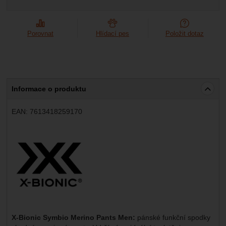
Porovnat
Hlídací pes
Položit dotaz
Informace o produktu
EAN:
7613418259170
Výrobce:
X-Bionic Symbio Merino Pants Men:
pánské funkční spodky