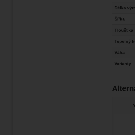
Délka výr
Šířka
Tloušťka
Tepelný k
Váha
Varianty
Altern
Y