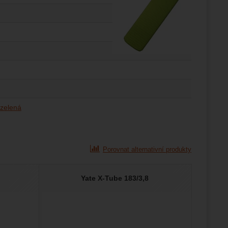
/zelená
Porovnat alternativní produkty
Yate X-Tube 183/3,8