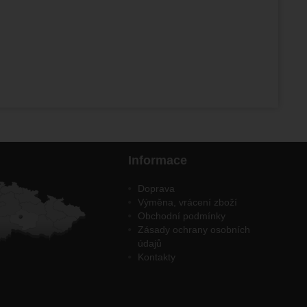
sic 2' k porovnání
Informace
Doprava
Výměna, vrácení zboží
Obchodní podmínky
Zásady ochrany osobních
údajů
Kontakty