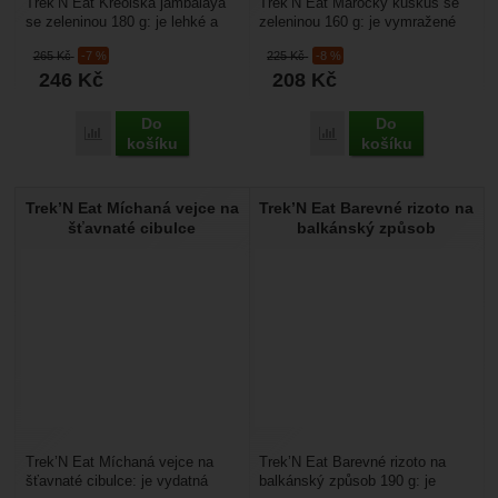
Trek’N Eat Kreolská jambalaya
Trek’N Eat Marocký kuskus se
se zeleninou 180 g: je lehké a
zeleninou 160 g: je vymražené
sbalitelné expediční jídlo pro
expediční jídlo na cesty, je
265
Kč
-7 %
225
Kč
-8 %
cesty, kde...
vhodné na cestování...
246
Kč
208
Kč
Do
Do
Přidat 'Trek’N Eat Kreolská jambalaya se zeleninou' k porovn
Přidat 'Trek’N Eat Maroc
košíku
košíku
Trek’N Eat Míchaná vejce na
Trek’N Eat Barevné rizoto na
šťavnaté cibulce
balkánský způsob
Trek’N Eat Míchaná vejce na
Trek’N Eat Barevné rizoto na
šťavnaté cibulce: je vydatná
balkánský způsob 190 g: je