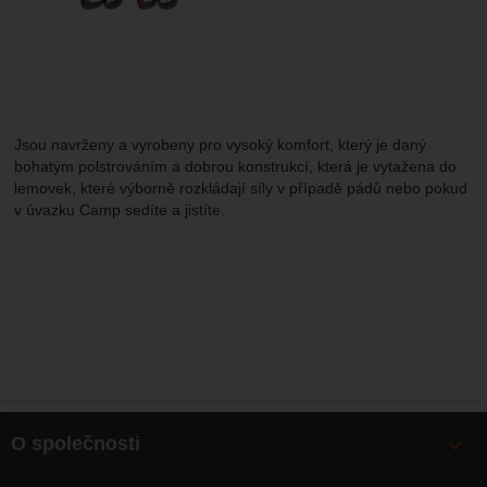
Jsou navrženy a vyrobeny pro vysoký komfort, který je daný
bohatým polstrováním a dobrou konstrukcí, která je vytažena do
lemovek, které výborně rozkládají síly v případě pádů nebo pokud
v úvazku Camp sedíte a jistíte.
O společnosti
Bonusy