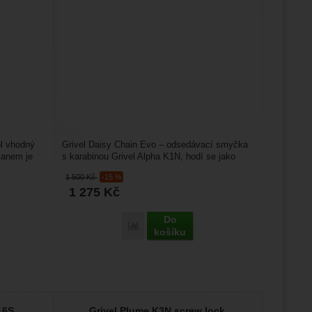
bl vhodný
Grivel Daisy Chain Evo – odsedávací smyčka
 lanem je
s karabinou Grivel Alpha K1N, hodí se jako
odsedka, kdy má...
1 500
Kč
-15 %
1 275
Kč
Do
ster' k porovnání
Přidat 'Grivel Daisy Chain Evo (w/K1N)' k
košíku
K16S
Grivel Plume K3N screw lock