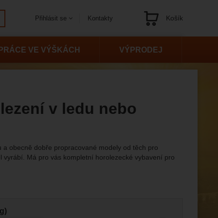
Košík
Kontakty
Přihlásit se
Navigace
PRÁCE VE VÝŠKÁCH
VÝPRODEJ
 lezení v ledu nebo
ru a obecně dobře propracované modely od těch pro
vel vyrábí. Má pro vás kompletní horolezecké vybavení pro
g)