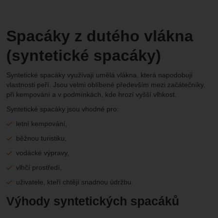
Spacáky z dutého vlákna
(syntetické spacáky)
Syntetické spacáky využívají umělá vlákna, která napodobují
vlastnosti peří. Jsou velmi oblíbené především mezi začátečníky,
při kempování a v podmínkách, kde hrozí vyšší vlhkost.
Syntetické spacáky jsou vhodné pro:
letní kempování,
běžnou turistiku,
vodácké výpravy,
vlhčí prostředí,
uživatele, kteří chtějí snadnou údržbu.
Výhody syntetických spacáků