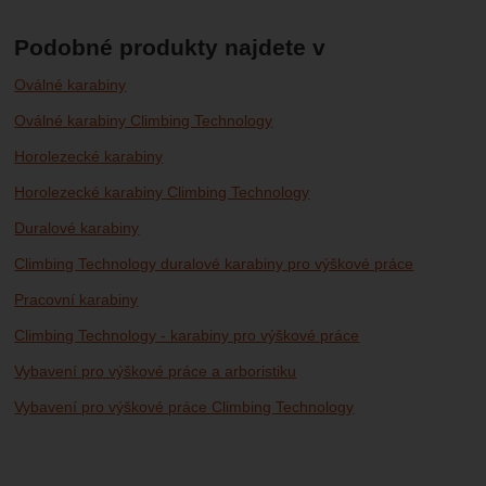
Podobné produkty najdete v
Oválné karabiny
Oválné karabiny Climbing Technology
Horolezecké karabiny
Horolezecké karabiny Climbing Technology
Duralové karabiny
Climbing Technology duralové karabiny pro výškové práce
Pracovní karabiny
Climbing Technology - karabiny pro výškové práce
Vybavení pro výškové práce a arboristiku
Vybavení pro výškové práce Climbing Technology