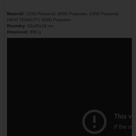
Materiál:
210D Polyamid, 600D Polyester, 130D Polyamid
HIGH TENACITY, 600D Polyester
Rozměry:
52x26x18 cm
Hmotnost:
890 g