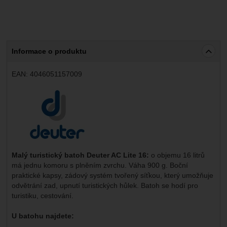
Informace o produktu
EAN:
4046051157009
Výrobce:
Malý turistický batoh Deuter AC Lite 16
:
o objemu 16 litrů
má jednu komoru s plněním zvrchu. Váha 900 g. Boční
praktické kapsy, zádový systém tvořený síťkou, který umožňuje
odvětrání zad, upnutí turistických hůlek. Batoh se hodí pro
turistiku, cestování.
U batohu najdete: