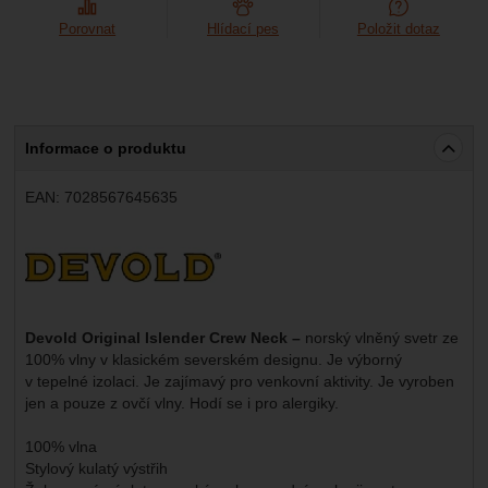
Porovnat
Hlídací pes
Položit dotaz
Informace o produktu
EAN:
7028567645635
Výrobce:
Devold Original Islender Crew Neck –
norský vlněný svetr ze
100% vlny v klasickém severském designu. Je výborný
v tepelné izolaci. Je zajímavý pro venkovní aktivity. Je vyroben
jen a pouze z ovčí vlny. Hodí se i pro alergiky.
100% vlna
Stylový kulatý výstřih