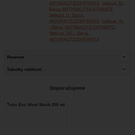
ANTHRACITE/OFFWHITE
Velikost: M /
Barva: ANTHRACITE/OFFWHITE
Velikost: S / Barva:
ANTHRACITE/OFFWHITE
Velikost: XL
/ Barva: ANTHRACITE/OFFWHITE
Velikost: XXL / Barva:
ANTHRACITE/OFFWHITE
Recenze
Pro vkládání recenzí je nutné se přihlásit.
Tabulky velikostí
Recenze
Doporučujeme
Nebyla přidána žádná recenze.
Toko Eco Wool Wash 250 ml