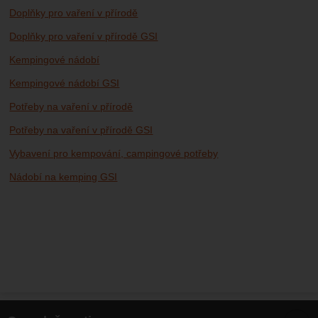
Doplňky pro vaření v přírodě
Doplňky pro vaření v přírodě GSI
Kempingové nádobí
Kempingové nádobí GSI
Potřeby na vaření v přírodě
Potřeby na vaření v přírodě GSI
Vybavení pro kempování, campingové potřeby
Nádobí na kemping GSI