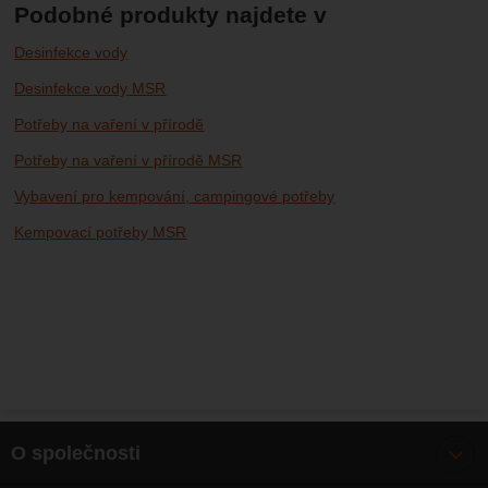
Podobné produkty najdete v
Desinfekce vody
Desinfekce vody MSR
Potřeby na vaření v přírodě
Potřeby na vaření v přírodě MSR
Vybavení pro kempování, campingové potřeby
Kempovací potřeby MSR
O společnosti
Bonusy