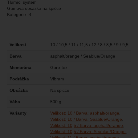
Tlumící systém
Gumová obsázka na špičce
Kategorie: B
Parametry
Velikost
10 / 10,5 / 11 / 11,5 / 12 / 8 / 8,5 / 9 / 9,5
Barva
asphalt/orange / Seablue/Orange
Membrána
Gore-tex
Podrážka
Vibram
Obsázka
Na špičce
Váha
500 g
Varianty
Velikost: 10 / Barva: asphalt/orange
Velikost: 10 / Barva: Seablue/Orange
Velikost: 10,5 / Barva: asphalt/orange
Velikost: 10,5 / Barva: Seablue/Orange
Velikost: 11 / Barva: asphalt/orange