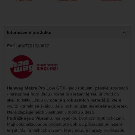
Informace o produktu
EAN:
4047761520817
Výrobce:
Hanwag Makra Pro Low GTX
- jsou robustní pánské approach
- nástupové boty. Jsou určené pro lezení ferrat, příchod do
skal, turistiku. Jsou vyrobené
z robustních materiálů
, které
vydrží kontakt se skálou. Je u nich použita
membrána goretex
,
která zlepšuje jejich vlastnosti v mokru a dešti.
Podrážka je z Vibramu
, má vysokou životnost proti ochození.
Mají optimalizovanou tvrdost pro dobrou přilnavost při lezení
ferrat. Mají antishock systém, který snižuje nárazy při došlapu.