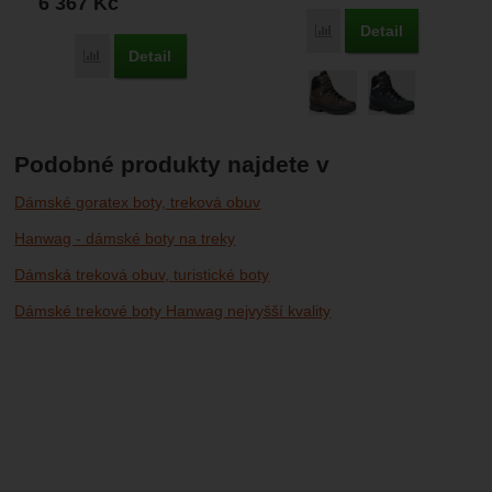
6 367
Kč
Detail
Porovnat
Detail
Porovnat
Podobné produkty najdete v
Dámské goratex boty, treková obuv
Hanwag - dámské boty na treky
Dámská treková obuv, turistické boty
Dámské trekové boty Hanwag nejvyšší kvality