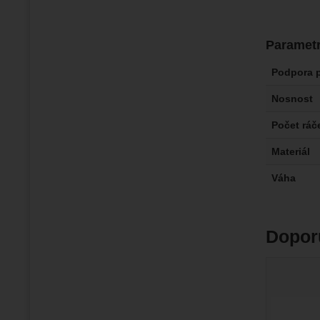
Paramet
Podpora 
Nosnost
Počet ráč
Materiál
Váha
Dopor