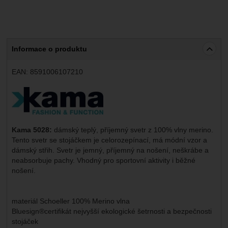
Informace o produktu
EAN:
8591006107210
Výrobce:
Kama 5028:
dámský teplý, příjemný svetr z 100% vlny merino.
Tento svetr se stojáčkem je celorozepínací, má módní vzor a
dámský střih. Svetr je jemný, příjemný na nošení, neškrábe a
neabsorbuje pachy. Vhodný pro sportovní aktivity i běžné
nošení.
materiál Schoeller 100% Merino vlna
Bluesign®certifikát nejvyšší ekologické šetrnosti a bezpečnosti
stojáček