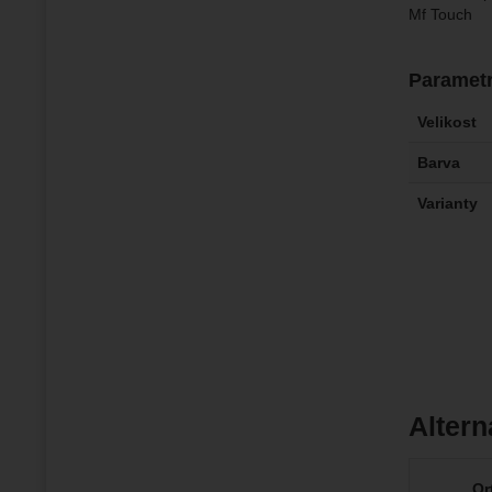
Mf Touch
Paramet
Velikost
Barva
Varianty
Altern
Or