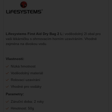
Lifesystems First Aid Dry Bag 2 L:
voděodolný 2l obal pro
vaši lékárničku s ohrnovacím horním uzavíráním. Vhodné
zejména na divokou vodu.
Vlastnosti:
Nízká hmotnost
Voděodolný materiál
Rolovací uzavírání
Vhodné pro vodáky
Parametry:
Záruční doba: 2 roky
Hmotnost: 50g