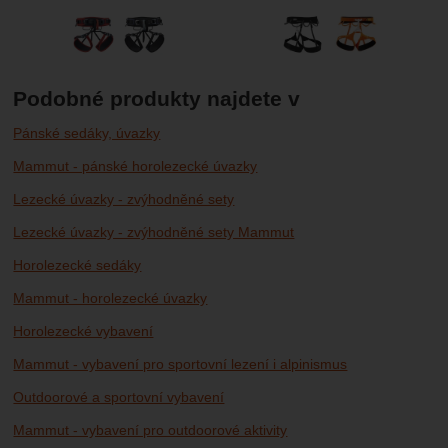
Podobné produkty najdete v
Pánské sedáky, úvazky
Mammut - pánské horolezecké úvazky
Lezecké úvazky - zvýhodněné sety
Lezecké úvazky - zvýhodněné sety Mammut
Horolezecké sedáky
Mammut - horolezecké úvazky
Horolezecké vybavení
Mammut - vybavení pro sportovní lezení i alpinismus
Outdoorové a sportovní vybavení
Mammut - vybavení pro outdoorové aktivity