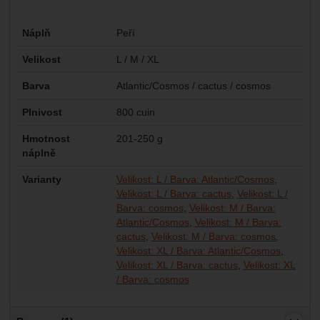
Parametry
Náplň
Peří
Velikost
L / M / XL
Barva
Atlantic/Cosmos / cactus / cosmos
Plnivost
800 cuin
Hmotnost
201-250 g
náplně
Varianty
Velikost: L / Barva: Atlantic/Cosmos
Velikost: L / Barva: cactus
Velikost: L /
Barva: cosmos
Velikost: M / Barva:
Atlantic/Cosmos
Velikost: M / Barva:
cactus
Velikost: M / Barva: cosmos
Velikost: XL / Barva: Atlantic/Cosmos
Velikost: XL / Barva: cactus
Velikost: XL
/ Barva: cosmos