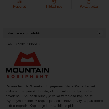
Porovnat
Hlídací pes
Položit dotaz
Informace o produktu
EAN:
5053817386510
Výrobce:
Péřová bunda Mountain Equipment Vega Mens Jacket:
lehká a teplá pánská bunda, ideální volbou na lyže nebo
dovolenou. Součástí bundy je velká zateplená kapuce se
zvýšeným límcem. V kapuci jsou stretchové prvky, ta pak dobře
sedí a nepadá. Kapuce je kompatibilní s přilbou.