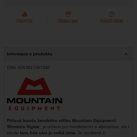
Porovnat
Hlídací pes
Položit dotaz
Informace o produktu
EAN:
5053817387340
Výrobce:
Péřová bunda ženského střihu Mountain Equipment
Womens Sigma
: je určená pro horolezectví a alpinismus, ale i
všude
tam, kde vám je velká zima
. Je vyrobena z