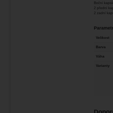
Boční kapsi
2 přední ka
2 zadní kap
Paramet
Velikost
Barva
Váha
Varianty
Dopor