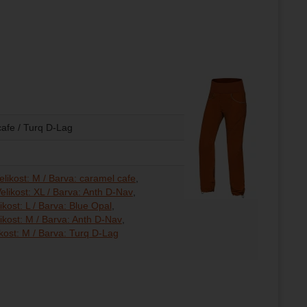
cafe / Turq D-Lag
elikost: M / Barva: caramel cafe
elikost: XL / Barva: Anth D-Nav
ikost: L / Barva: Blue Opal
ikost: M / Barva: Anth D-Nav
Velikost: S / Barva: Anth D-Nav
Velikost: S / Barva: Blue Opal
Velikost: S / Barva: Turq D-Lag
ikost: M / Barva: Turq D-Lag