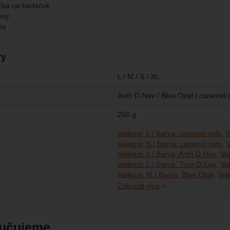
čka na kartáček
psy
sy
ry
L / M / S / XL
Anth D-Nav / Blue Opal / caramel 
250 g
Velikost: L / Barva: caramel cafe
V
Velikost: S / Barva: caramel cafe
V
Velikost: L / Barva: Anth D-Nav
Vel
Velikost: L / Barva: Turq D-Lag
Vel
Velikost: M / Barva: Blue Opal
Vel
Zobrazit více
učujeme