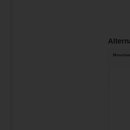
Altern
Mountai