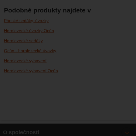
Podobné produkty najdete v
Pánské sedáky, úvazky
Horolezecké úvazky Ocún
Horolezecké sedáky
Ocún - horolezecké úvazky
Horolezecké vybavení
Horolezecké vybavení Ocún
O společnosti