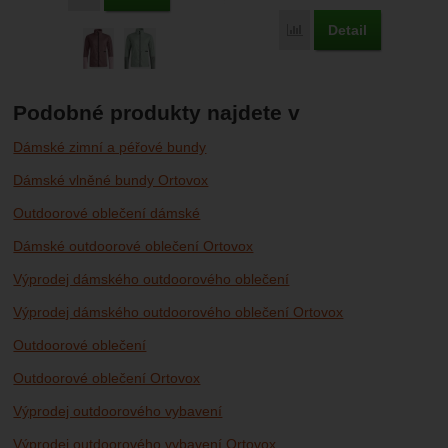
Detail
Porovnat
Podobné produkty najdete v
Dámské zimní a péřové bundy
Dámské vlněné bundy Ortovox
Outdoorové oblečení dámské
Dámské outdoorové oblečení Ortovox
Výprodej dámského outdoorového oblečení
Výprodej dámského outdoorového oblečení Ortovox
Outdoorové oblečení
Outdoorové oblečení Ortovox
Výprodej outdoorového vybavení
Výprodej outdoorového vybavení Ortovox