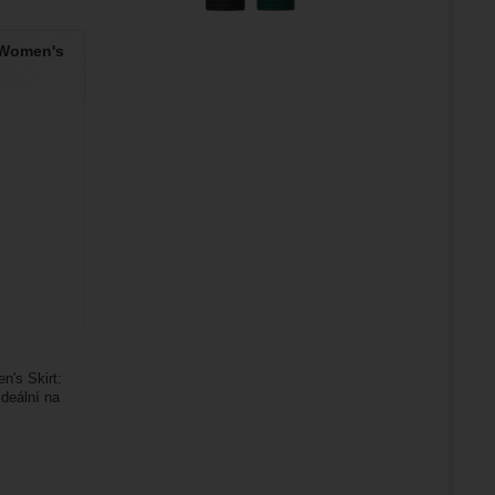
 Women's
n's Skirt:
deální na