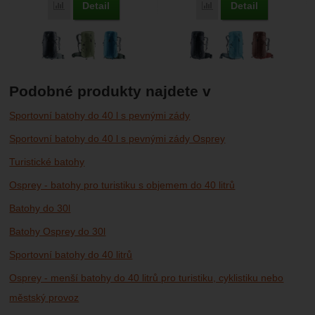
Detail
Detail
Porovnat
Porovnat
Podobné produkty najdete v
Sportovní batohy do 40 l s pevnými zády
Sportovní batohy do 40 l s pevnými zády Osprey
Turistické batohy
Osprey - batohy pro turistiku s objemem do 40 litrů
Batohy do 30l
Batohy Osprey do 30l
Sportovní batohy do 40 litrů
Osprey - menší batohy do 40 litrů pro turistiku, cyklistiku nebo
městský provoz