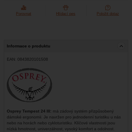
Porovnat
Hlídací pes
Položit dotaz
Informace o produktu
EAN:
0843820101508
Výrobce:
Osprey Tempest 24 III:
má zádový systém přizpůsobený
dámské ergonomii. Je navržen pro jednodenní turistiku u nás
nebo na horách nebo cykloturistiku. Klíčové vlastnosti jsou
nízká hmotnost, univerzálnost, vysoký komfort a odolnost.