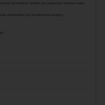
 vytvořit tak efektivní systém pro vytahování břemen nebo
vídá standardům pro horolezecké karabiny.
ght