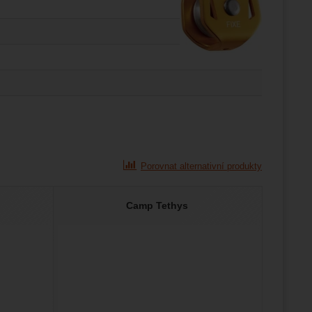
Porovnat alternativní produkty
Camp Tethys