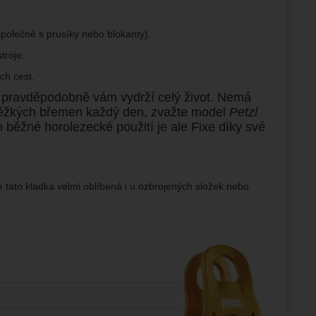
polečně s prusíky nebo blokanty).
troje.
ch cest.
 a pravděpodobně vám vydrží celý život. Nemá
i těžkých břemen každý den, zvažte model
Petzl
o běžné horolezecké použití je ale Fixe díky své
tato kladka velmi oblíbená i u ozbrojených složek nebo