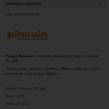
Informace o produktu
EAN:
8592638356496
Výrobce:
Pinguin Raincover
– univerzální pláštěnka pro batohy
o velikosti
75
- 100
L
.
Upínání pomocí pruženky s brzdičkou. Reflexní potisk pro zvýšení
bezpečnosti. Vodní sloupec 1500mm.
Materiál: Polyester, PU zátěr
Objem: 100 L
Hmotnost: 142 g