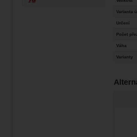
Velikost
Varianta 
Určení
Počet pře
Váha
Varianty
Altern