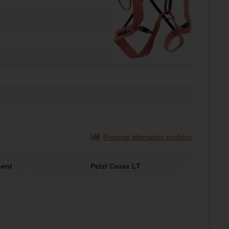
Porovnat alternativní produkty
cent
Petzl Corax LT