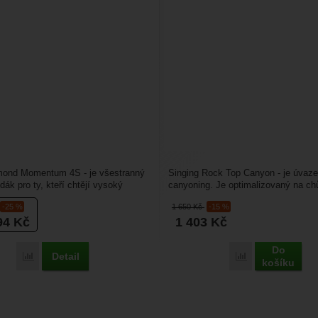
mond Momentum 4S - je všestranný
Singing Rock Top Canyon - je úvaze
dák pro ty, kteří chtějí vysoký
canyoning. Je optimalizovaný na chů
ledají...
jednoduchý, ale zadek...
-25 %
1 650
Kč
-15 %
94
Kč
1 403
Kč
Do
Detail
Porovnat
Porovnat
košíku