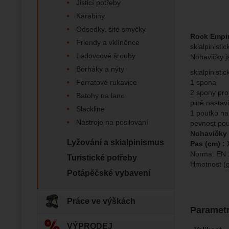
Jisticí potřeby
Karabiny
Zo
Tyto coo
Odsedky, šité smyčky
Jejich p
Marketi
Rock Empir
Marke
Data zís
Friendy a vklíněnce
Povol
skialpinisti
nejsme s
Ledovcové šrouby
Nohavičky j
Borháky a nýty
skialpinisti
Zo
Marketin
1 spona
Ferratové rukavice
vhodné o
2 spony pro
Batohy na lano
plně nastavi
Slackline
1 poutko na
Nástroje na posilování
pevnost pou
Nohavičky (
Lyžování a skialpinismus
Pas (cm) : 
Norma: EN 
Turistické potřeby
Hmotnost (g
Potápěčské vybavení
Práce ve výškách
Paramet
VÝPRODEJ