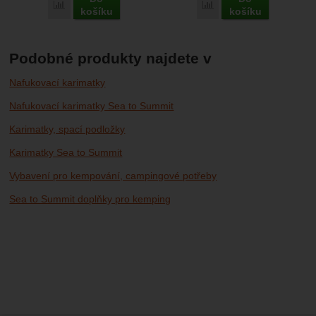
Porovnat
Porovnat
košíku
košíku
Podobné produkty najdete v
Nafukovací karimatky
Nafukovací karimatky Sea to Summit
Karimatky, spací podložky
Karimatky Sea to Summit
Vybavení pro kempování, campingové potřeby
Sea to Summit doplňky pro kemping