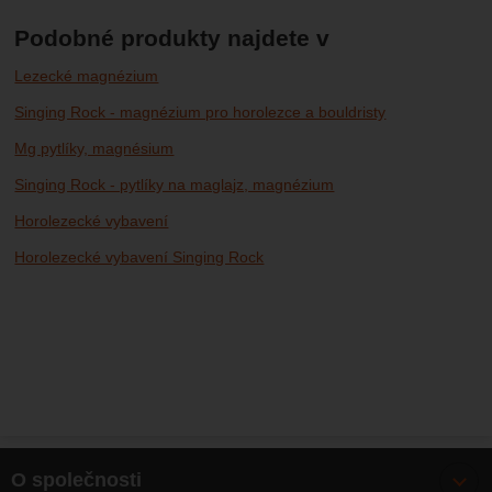
Podobné produkty najdete v
Lezecké magnézium
Singing Rock - magnézium pro horolezce a bouldristy
Mg pytlíky, magnésium
Singing Rock - pytlíky na maglajz, magnézium
Horolezecké vybavení
Horolezecké vybavení Singing Rock
O společnosti