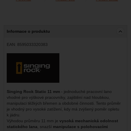
Informace o produktu
EAN:
8595033320383
Výrobce:
Singing Rock Static 11 mm
- jednoduché pracovní lano
vhodné pro výškové pracovníky, zajištění nad hloubkou,
manipulaci těžkých břemen a obdobné činnosti. Tento průměr
je vhodný pro vysoké zatížení, kdy má zvýšený poměr opletu
k jádru.
Výhodou průměru 11 mm je
vysoká mechanická odolnost
statického lana
, snazší
manipulace s polohovacími