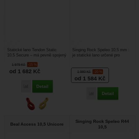
Statické lano Tendon Static
Singing Rock Speleo 10,5 mm :
10,5 Secure – má pevně spojený
je statické lano určené pro
oplet s jádrem. Díky tomu
dlouhé slanění, výškové práce,
1 979
Kč
-15 %
i v případě silného...
speleologii....
od 1 682
Kč
1 980
Kč
-20 %
od 1 584
Kč
Detail
Porovnat
Detail
Porovnat
Singing Rock Speleo R44
Beal Access 10,5 Unicore
10,5