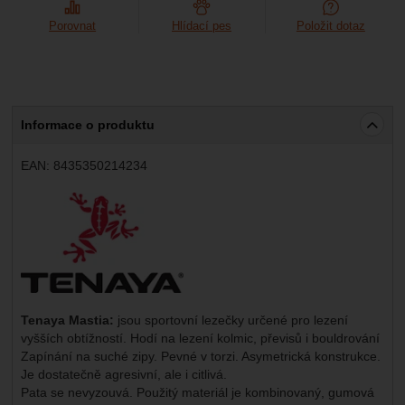
Porovnat
Hlídací pes
Položit dotaz
Informace o produktu
EAN:
8435350214234
Výrobce:
Tenaya Mastia:
jsou sportovní lezečky určené pro lezení
vyšších obtížností. Hodí na lezení kolmic, převisů i bouldrování
Zapínání na suché zipy. Pevné v torzi. Asymetrická konstrukce.
Je dostatečně agresivní, ale i citlivá.
Pata se nevyzouvá. Použitý materiál je kombinovaný, gumová