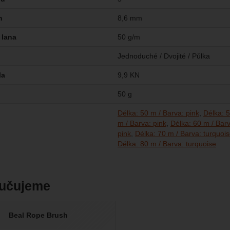
n
8,6 mm
 lana
50 g/m
Jednoduché / Dvojité / Půlka
la
9,9 KN
50 g
Délka: 50 m / Barva: pink
Délka: 5
m / Barva: pink
Délka: 60 m / Barv
pink
Délka: 70 m / Barva: turquoi
Délka: 80 m / Barva: turquoise
učujeme
Beal Rope Brush