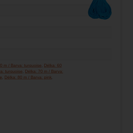
0 m / Barva: turquoise
Délka: 60
a: turquoise
Délka: 70 m / Barva:
se
Délka: 80 m / Barva: pink