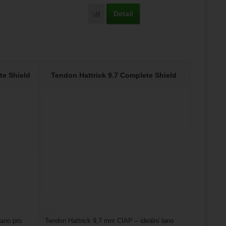
Detail
Porovnat
te Shield
Tendon Hattrick 9.7 Complete Shield
ano pro
Tendon Hattrick 9,7 mm CIAP – ideální lano