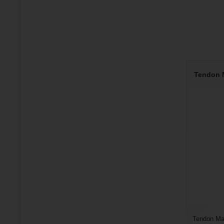
Tendon M
Tendon Ma