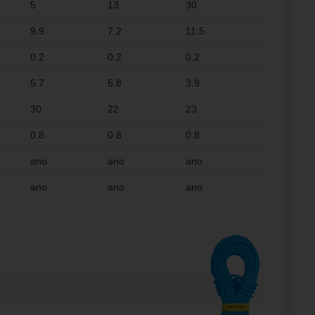
5
13
30
9.9
7.2
11.5
0.2
0.2
0.2
5.7
5.8
3.9
30
22
23
0.8
0.8
0.8
ano
ano
ano
ano
ano
ano