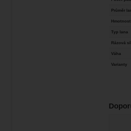
Průměr la
Hmotnost
Typ lana
Rázová sí
Váha
Varianty
Dopor