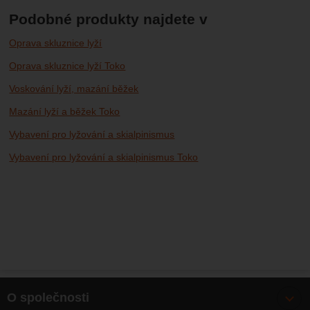
Podobné produkty najdete v
Oprava skluznice lyží
Oprava skluznice lyží Toko
Voskování lyží, mazání běžek
Mazání lyží a běžek Toko
Vybavení pro lyžování a skialpinismus
Vybavení pro lyžování a skialpinismus Toko
O společnosti