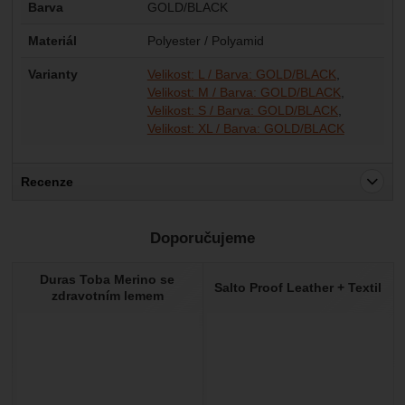
Barva
GOLD/BLACK
Materiál
Polyester / Polyamid
Varianty
Velikost: L / Barva: GOLD/BLACK
Velikost: M / Barva: GOLD/BLACK
Velikost: S / Barva: GOLD/BLACK
Velikost: XL / Barva: GOLD/BLACK
Recenze
Pro vkládání recenzí je nutné se přihlásit.
Doporučujeme
Recenze
Duras Toba Merino se
Nebyla přidána žádná recenze.
Salto Proof Leather + Textil
zdravotním lemem