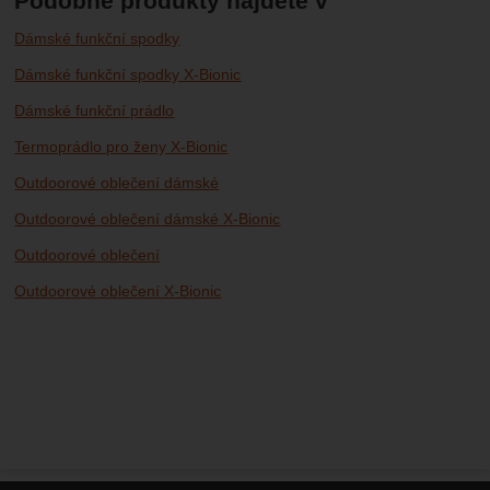
Podobné produkty najdete v
Dámské funkční spodky
Dámské funkční spodky X-Bionic
Dámské funkční prádlo
Termoprádlo pro ženy X-Bionic
Outdoorové oblečení dámské
Outdoorové oblečení dámské X-Bionic
Outdoorové oblečení
Outdoorové oblečení X-Bionic