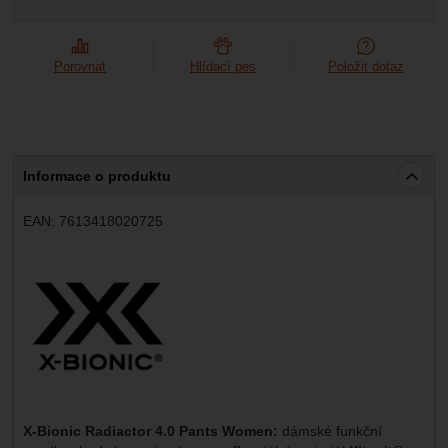
Porovnat
Hlídací pes
Položit dotaz
Informace o produktu
EAN:
7613418020725
Výrobce:
X-Bionic Radiactor 4.0 Pants Women:
dámské funkční