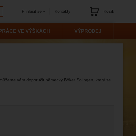
Košík
Kontakty
Přihlásit se
Navigace
PRÁCE VE VÝŠKÁCH
VÝPRODEJ
, můžeme vám doporučit německý Böker Solingen, který se