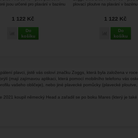
teré jsou určené pro plavání v bazénu
plovací ploutve na plavání v bazénu
Dítě je při plavání...
1 122
Kč
1 122
Kč
Do
Do
Přidat 'Zoggs Ultra Blue Fins 39-40' k porovnání
Přidat 'Zoggs Ult
košíku
košíku
zapálení plavci, jistě vás osloví značku Zoggs, která byla založena v ro
brýlí (mají zajímavou aplikaci, která pomocí mobilního telefonu vás osk
rofilu vašeho obličeje), nebo jiné plavecké pomůcky (plavecké ploutve, k
e 2021 koupil německý Head a zařadil se po boku Mares (který je také