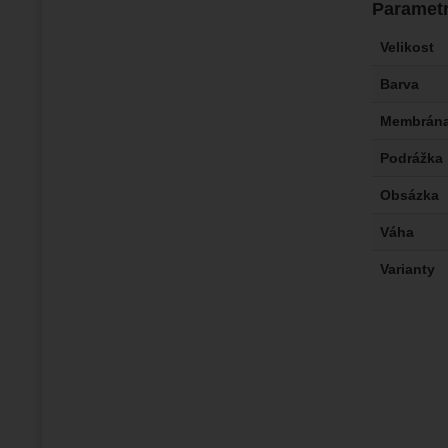
Paramet
Velikost
Barva
Membrán
Podrážka
Obsázka
Váha
Varianty