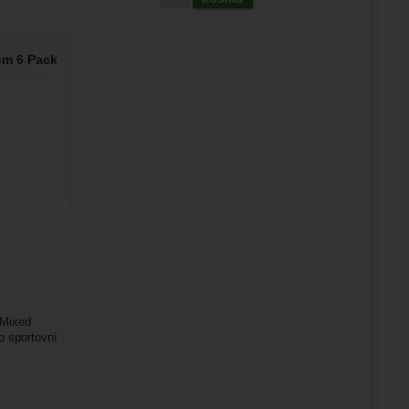
cm 6 Pack
 Mixed
o sportovní