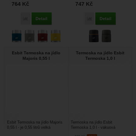
764
Kč
747
Kč
Detail
Detail
Porovnat
Porovnat
Esbit Termoska na jídlo
Termoska na jídlo Esbit
Majoris 0,55 l
Termoska 1,0 l
Esbit Termoska na jídlo Majoris
Termoska na jídlo Esbit
0,55 l - je 0,55 litrů velká
Termoska 1,0 l - vakuová
termoska na jídlo s velkým
termoska z nerezu o objemu 1,0